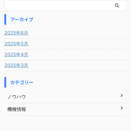
アーカイブ
2025年6月
2025年5月
2025年4月
2025年3月
カテゴリー
ノウハウ
機種情報