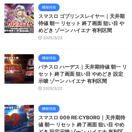
機種情報
スマスロ ゴブリンスレイヤー｜天井期
待値 朝一 リセット 終了画面 狙い目 や
めどき ゾーン ハイエナ 有利区間
2025/3/23
機種情報
パチスロ ハーデス｜天井期待値 朝一 リ
セット 終了画面 狙い目 やめどき 設定
示唆 ゾーン ハイエナ 有利区間
2025/3/22
機種情報
スマスロ 009 RE:CYBORG｜天井期待
値 朝一 リセット 終了画面 狙い目 やめ
どき 設定示唆 ゾーン ハイエナ 有利区