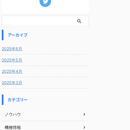
アーカイブ
2025年6月
2025年5月
2025年4月
2025年3月
カテゴリー
ノウハウ
機種情報