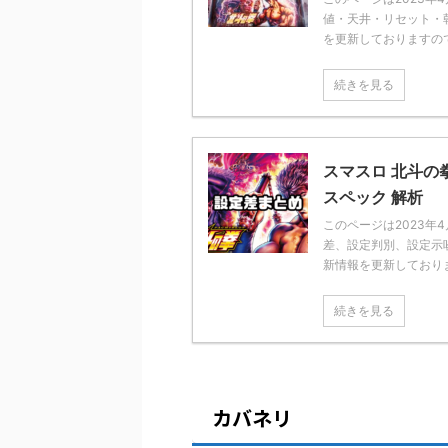
値・天井・リセット・
を更新しておりますので、
続きを見る
スマスロ 北斗の
スペック 解析
このページは2023年
差、設定判別、設定示
新情報を更新しております
続きを見る
カバネリ