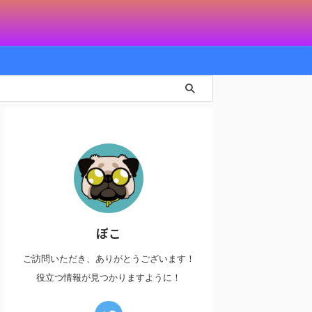
ぽこ
ご訪問いただき、ありがとうございます！
役立つ情報が見つかりますように！