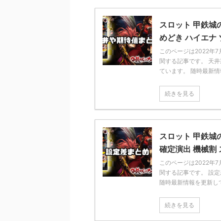
スロット 甲鉄城
めどき ハイエナ 
このページは2022年
関する記事です。 天
ています。 随時最新情報を
続きを見る
スロット 甲鉄城
確定演出 機械割 
このページは2022年
関する記事です。 設
随時最新情報を更新してお
続きを見る