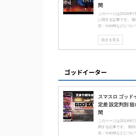
間
このページは2024年
に関する記事です。 
目・やめ時などについてま
続きを見る
ゴッドイーター
スマスロ ゴッド
定差 設定判別 狙
間
このページは2024年
関する記事です。 期
目・やめ時などについてま