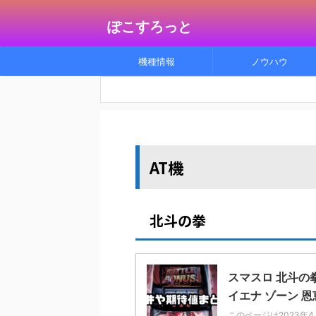
ぽこすろっと
機種情報
ノウハウ
AT機
北斗の拳
スマスロ 北斗の拳
イエナ ゾーン 恩
このページは2023年