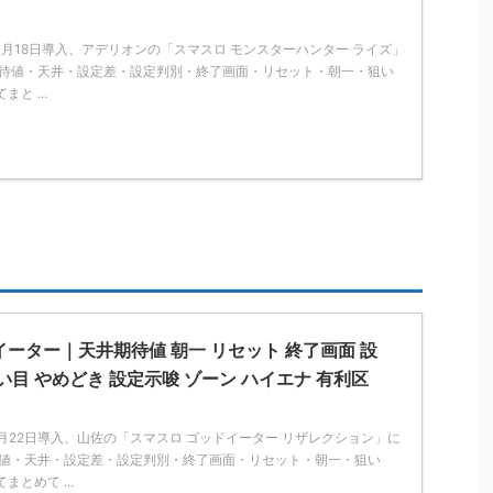
11月18日導入、アデリオンの「スマスロ モンスターハンター ライズ」
期待値・天井・設定差・設定判別・終了画面・リセット・朝一・狙い
と ...
イーター｜天井期待値 朝一 リセット 終了画面 設
い目 やめどき 設定示唆 ゾーン ハイエナ 有利区
7月22日導入、山佐の「スマスロ ゴッドイーター リザレクション」に
待値・天井・設定差・設定判別・終了画面・リセット・朝一・狙い
とめて ...