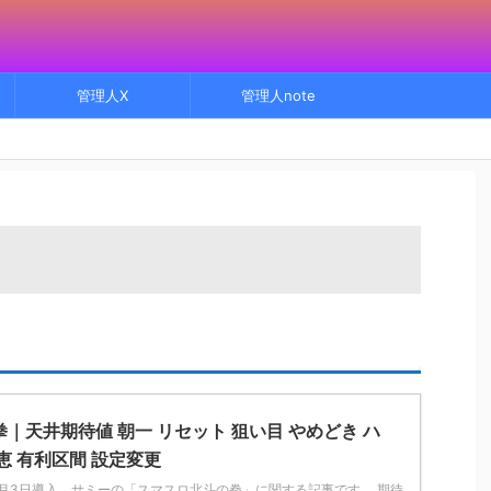
管理人X
管理人note
｜天井期待値 朝一 リセット 狙い目 やめどき ハ
恵 有利区間 設定変更
4月3日導入、サミーの「スマスロ北斗の拳」に関する記事です。 期待