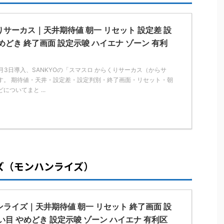
りサーカス｜天井期待値 朝一 リセット 設定差 設
めどき 終了画面 設定示唆 ハイエナ ゾーン 有利
7月3日導入、SANKYOの「スマスロ からくりサーカス（からサ
す。 期待値・天井・設定差・設定判別・終了画面・リセット・朝
ついてまと ...
ズ（モンハンライズ）
ンライズ｜天井期待値 朝一 リセット 終了画面 設
い目 やめどき 設定示唆 ゾーン ハイエナ 有利区