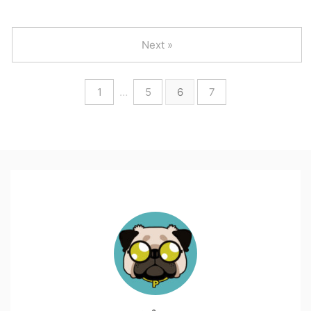
Next »
1
…
5
6
7