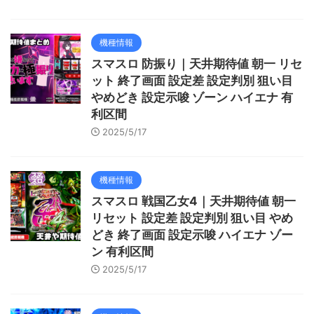
機種情報
スマスロ 防振り｜天井期待値 朝一 リセ
ット 終了画面 設定差 設定判別 狙い目
やめどき 設定示唆 ゾーン ハイエナ 有
利区間
2025/5/17
機種情報
スマスロ 戦国乙女4｜天井期待値 朝一
リセット 設定差 設定判別 狙い目 やめ
どき 終了画面 設定示唆 ハイエナ ゾー
ン 有利区間
2025/5/17