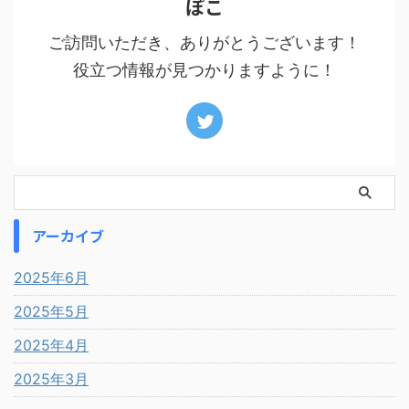
ぽこ
ご訪問いただき、ありがとうございます！
役立つ情報が見つかりますように！
アーカイブ
2025年6月
2025年5月
2025年4月
2025年3月