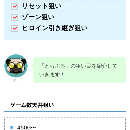
リセット狙い
ゾーン狙い
ヒロイン引き継ぎ狙い
「とらぶる」の狙い目を紹介して
いきます！
ぽこ
ゲーム数天井狙い
450G〜