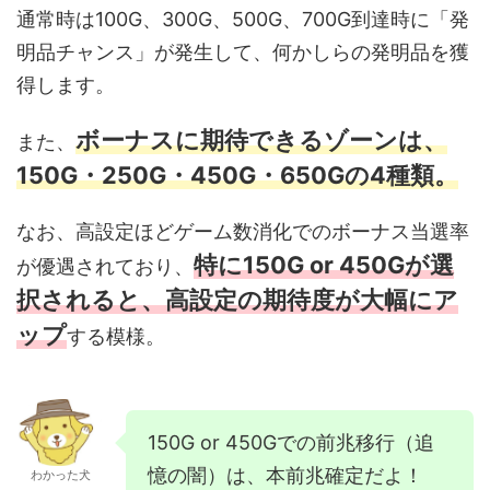
通常時は100G、300G、500G、700G到達時に「発
明品チャンス」が発生して、何かしらの発明品を獲
得します。
ボーナスに期待できるゾーンは、
また、
150G・250G・450G・650Gの4種類。
なお、高設定ほどゲーム数消化でのボーナス当選率
特に150G or 450Gが選
が優遇されており、
択されると、高設定の期待度が大幅にア
ップ
する模様。
150G or 450Gでの前兆移行（追
憶の闇）は、本前兆確定だよ！
わかった犬