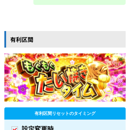
有利区間
有利区間リセットのタイミング
設定変更時