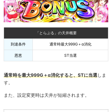
「とらぶる」の天井概要
到達条件
通常時最大999G＋α消化
恩恵
ST当選
通常時を最大999G＋α消化すると、STに当選
しま
す。
また、設定変更時は天井が短縮されます。