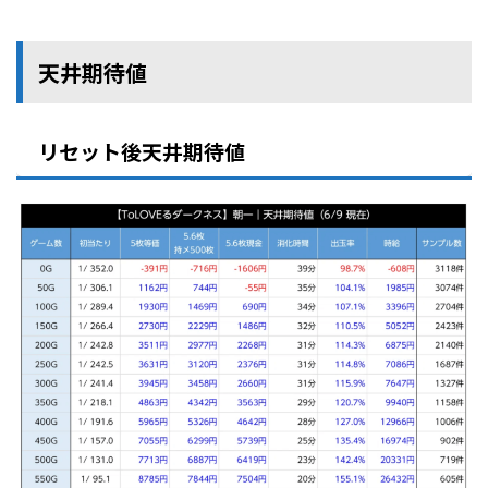
天井期待値
リセット後天井期待値