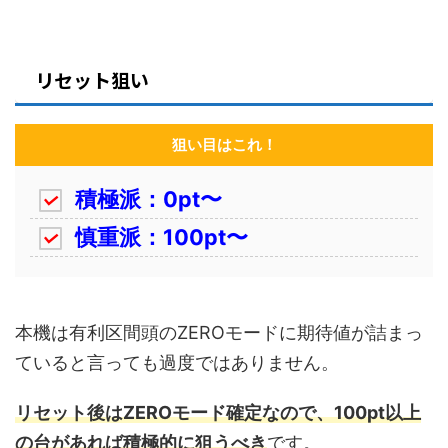
リセット狙い
狙い目はこれ！
積極派：0pt〜
慎重派：100pt〜
本機は有利区間頭のZEROモードに期待値が詰まっ
ていると言っても過度ではありません。
リセット後はZEROモード確定なので、100pt以上
の台があれば積極的に狙うべき
です。