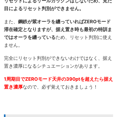
リセットによるリールガックンはしないため、見た
目によるリセット判別ができません。
また、
鋼鉄が紫オーラを纏っていればZEROモード
滞在確定となりますが、据え置き時も最初の特訓ま
ではオーラを纏っている
ため、リセット判別に使え
ません。
完全にリセット判別ができないわけではなく、据え
置き濃厚になるシチュエーションがあります。
1周期目でZEROモード天井の390ptを超えたら据え
置き濃厚
なので、必ず覚えておきましょう！