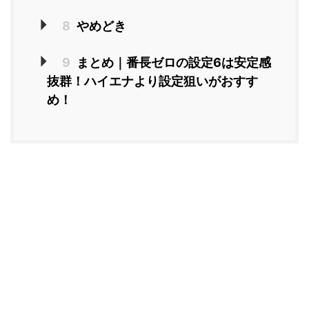
8
やめどき
9
まとめ｜番長ゼロの設定6は安定感
抜群！ハイエナより設定狙いがおすす
め！