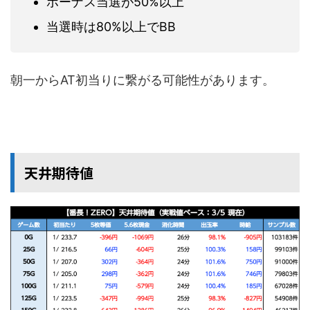
ボーナス当選が50%以上
当選時は80%以上でBB
朝一からAT初当りに繋がる可能性があります。
天井期待値