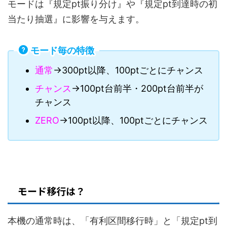
モードは『規定pt振り分け』や『規定pt到達時の初
当たり抽選』に影響を与えます。
モード毎の特徴
通常
→300pt以降、100ptごとにチャンス
チャンス
→100pt台前半・200pt台前半が
チャンス
ZERO
→100pt以降、100ptごとにチャンス
モード移行は？
本機の通常時は、「有利区間移行時」と「規定pt到