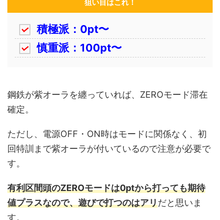
狙い目はこれ！
積極派：0pt〜
慎重派：100pt〜
鋼鉄が紫オーラを纏っていれば、ZEROモード滞在
確定。
ただし、電源OFF・ON時はモードに関係なく、初
回特訓まで紫オーラが付いているので注意が必要で
す。
有利区間頭のZEROモードは0ptから打っても期待
値プラスなので、遊びで打つのはアリ
だと思いま
す。