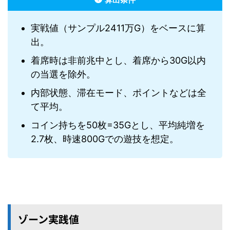
実戦値（サンプル2411万G）をベースに算
出。
着席時は非前兆中とし、着席から30G以内
の当選を除外。
内部状態、滞在モード、ポイントなどは全
て平均。
コイン持ちを50枚=35Gとし、平均純増を
2.7枚、時速800Gでの遊技を想定。
ゾーン実践値