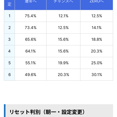
通常へ
チャンスへ
ZEROへ
定
1
75.4%
12.1%
12.5%
2
73.4%
12.5%
14.1%
3
65.6%
15.6%
18.8%
4
64.1%
15.6%
20.3%
5
55.1%
19.9%
25.0%
6
49.6%
20.3%
30.1%
リセット判別（朝一・設定変更）