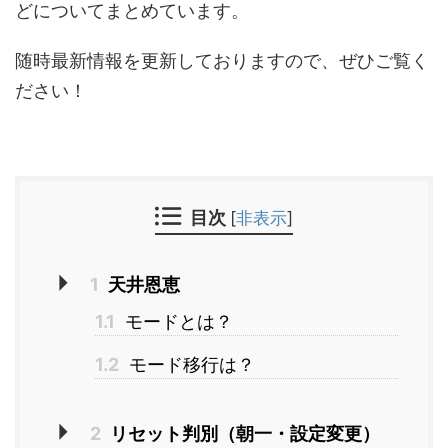
どについてまとめています。
随時最新情報を更新しておりますので、ぜひご覧く
ださい！
目次
[
非表示
]
1
天井恩恵
1.1
モードとは？
1.2
モード移行は？
2
リセット判別（朝一・設定変更）