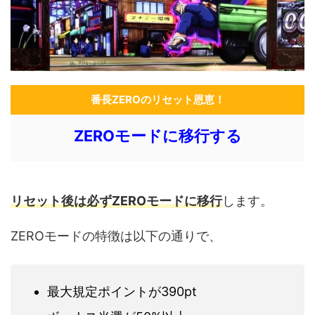
番長ZEROのリセット恩恵！
ZEROモードに移行する
リセット後は必ずZEROモードに移行
します。
ZEROモードの特徴は以下の通りで、
最大規定ポイントが390pt