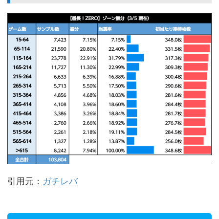
引用元：
ガチレバ