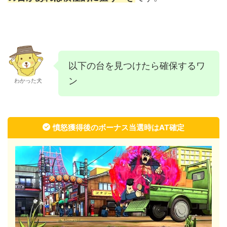
以下の台を見つけたら確保するワ
ン
わかった犬
憤怒獲得後のボーナス当選時はAT確定