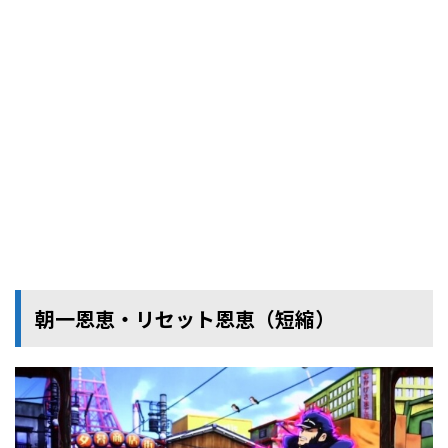
朝一恩恵・リセット恩恵（短縮）