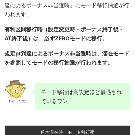
達によるボーナス非当選時」にモード移行抽選が行
われます。
有利区間移行時（設定変更時・ボーナス終了後・
AT終了後）は、必ずZEROモードに移行。
規定pt到達によるボーナス非当選時は、滞在モード
を参照してモードの移行抽選が行われます。
モード移行は高設定ほど優遇され
ているワン
わかった犬
通常滞在時 モード移行率