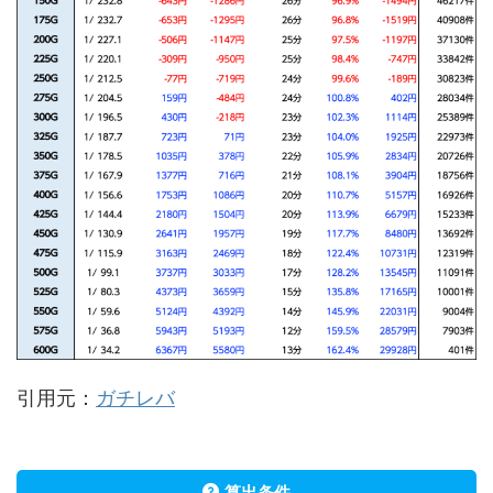
引用元：
ガチレバ
算出条件