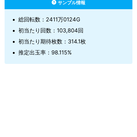
サンプル情報
総回転数：2411万0124G
初当たり回数：103,804回
初当たり期待枚数：314.1枚
推定出玉率：98.115%