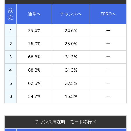
設
通常へ
チャンスへ
ZEROへ
定
1
75.4%
24.6%
ー
2
75.0%
25.0%
ー
3
68.8%
31.3%
ー
4
68.8%
31.3%
ー
5
62.5%
37.5%
ー
6
54.7%
45.3%
ー
チャンス滞在時 モード移行率