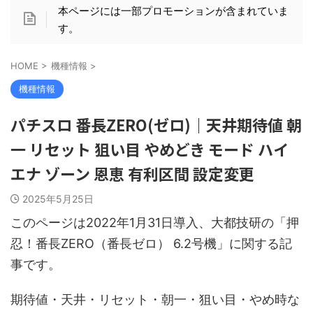
本ページには一部プロモーションが含まれていま
す。
HOME
>
機種情報
>
機種情報
パチスロ 番長ZERO(ゼロ)｜天井期待値 朝
一 リセット 狙い目 やめどき モード ハイ
エナ ゾーン 恩恵 有利区間 設定変更
2025年5月25日
このページは2022年1月31日導入、大都技研の「押
忍！番長ZERO（番長ゼロ） 6.2号機」に関する記
事です。
期待値・天井・リセット・朝一・狙い目・やめ時な