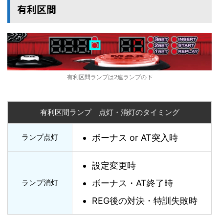
有利区間
有利区間ランプは2連ランプの下
有利区間ランプ 点灯・消灯のタイミング
ボーナス or AT突入時
ランプ点灯
設定変更時
ボーナス・AT終了時
ランプ消灯
REG後の対決・特訓失敗時