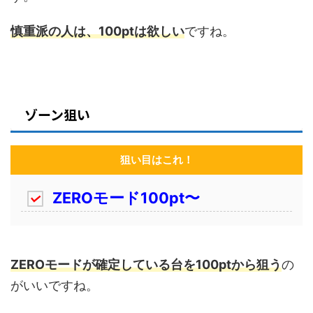
慎重派の人は、100ptは欲しい
ですね。
ゾーン狙い
狙い目はこれ！
ZEROモード
100pt〜
ZEROモードが確定している台を100ptから狙う
の
がいいですね。