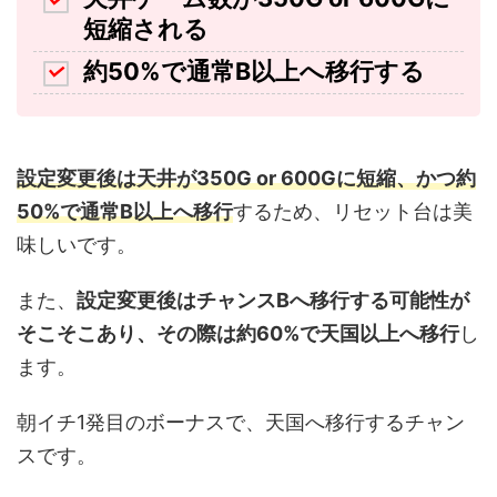
短縮される
約50%で通常B以上へ移行する
設定変更後は天井が350G or 600Gに短縮、かつ約
50%で通常B以上へ移行
するため、リセット台は美
味しいです。
また、
設定変更後はチャンスBへ移行する可能性が
そこそこあり、その際は約60%で天国以上へ移行
し
ます。
朝イチ1発目のボーナスで、天国へ移行するチャン
スです。