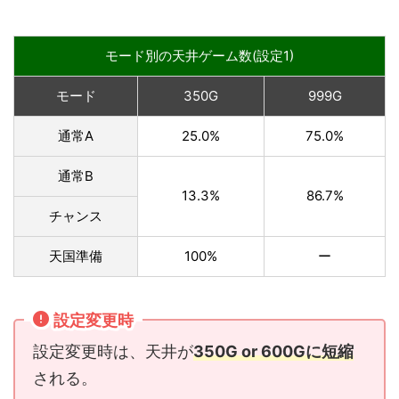
モード別の天井ゲーム数(設定1)
モード
350G
999G
通常A
25.0%
75.0%
通常B
13.3%
86.7%
チャンス
天国準備
100%
ー
設定変更時
設定変更時は、天井が
350G or 600Gに短縮
される。