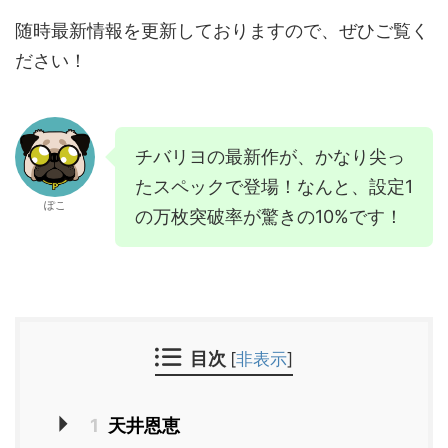
随時最新情報を更新しておりますので、ぜひご覧く
ださい！
チバリヨの最新作が、かなり尖っ
たスペックで登場！なんと、設定1
ぽこ
の万枚突破率が驚きの10%です！
目次
[
非表示
]
1
天井恩恵