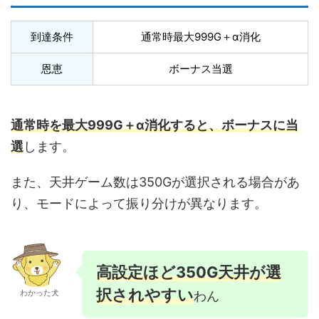
到達条件
通常時最大999G＋α消化
恩恵
ボーナス当選
通常時を最大999G＋α消化すると、ボーナスに当
選
します。
また、天井ゲーム数は350Gが選択される場合があ
り、モードによって振り分けが異なります。
高設定ほど350G天井が選
択されやすい
わかった犬
わん