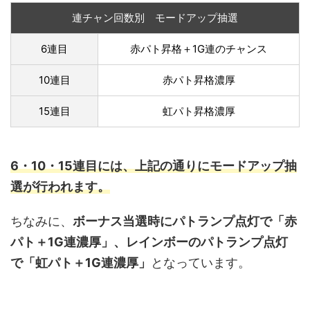
連チャン回数別 モードアップ抽選
6連目
赤パト昇格＋1G連のチャンス
10連目
赤パト昇格濃厚
15連目
虹パト昇格濃厚
6・10・15連目には、上記の通りにモードアップ抽
選が行われます。
ちなみに、
ボーナス当選時にパトランプ点灯で「赤
パト＋1G連濃厚」、レインボーのパトランプ点灯
で「虹パト＋1G連濃厚」
となっています。