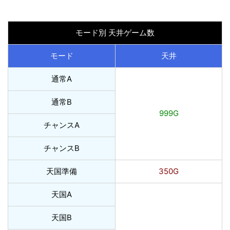
モード別 天井ゲーム数
モード
天井
通常A
通常B
999G
チャンスA
チャンスB
天国準備
350G
天国A
天国B