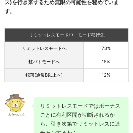
ス)を行き来するため無限の可能性を秘めていま
す
。
リミットレスモード中 モード移行先
リミットレスモードへ
73%
虹パトモードへ
15%
転落(通常B以上へ)
12%
リミットレスモードではボーナス
ごとに有利区間が切断されるか
わかった犬
ら、引き次第でリミットレスに連
チャンするわん