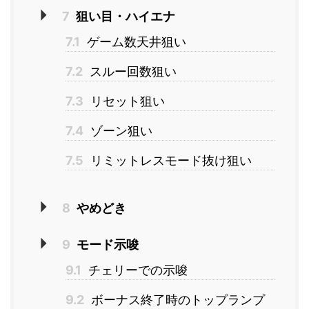
7
狙い目・ハイエナ
7.1
ゲーム数天井狙い
7.2
スルー回数狙い
7.3
リセット狙い
7.4
ゾーン狙い
7.5
リミットレスモード抜け狙い
8
やめどき
9
モード示唆
9.1
チェリーでの示唆
9.2
ボーナス終了時のトップランプ