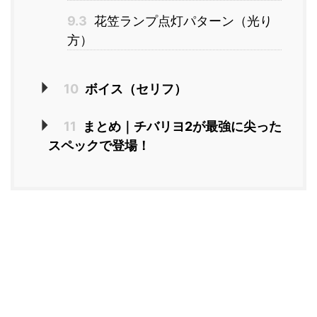
9.3
花笠ランプ点灯パターン（光り
方）
10
ボイス（セリフ）
11
まとめ｜チバリヨ2が最強に尖った
スペックで登場！