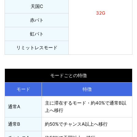
天国C
32G
赤パト
虹パト
リミットレスモード
モードごとの特徴
モード
特徴
主に滞在するモード・約40%で通常B以
通常A
上へ移行
通常B
約50%でチャンスA以上へ移行