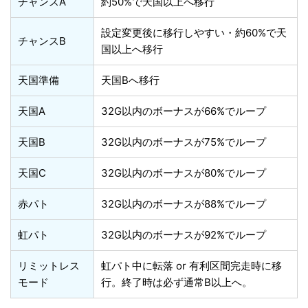
チャンスA
約50%で天国以上へ移行
設定変更後に移行しやすい・約60%で天
チャンスB
国以上へ移行
天国準備
天国Bへ移行
天国A
32G以内のボーナスが66%でループ
天国B
32G以内のボーナスが75%でループ
天国C
32G以内のボーナスが80%でループ
赤パト
32G以内のボーナスが88%でループ
虹パト
32G以内のボーナスが92%でループ
リミットレス
虹パト中に転落 or 有利区間完走時に移
モード
行。終了時は必ず通常B以上へ。