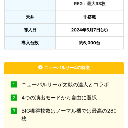
REG：最大98枚
天井
非搭載
導入日
2024年5月7日(火)
導入台数
約6,000台
ニューパルサー4の特徴
ニューパルサーが太鼓の達人とコラボ
4つの演出モードから自由に選択
BIG獲得枚数はノーマル機では最高の280
枚