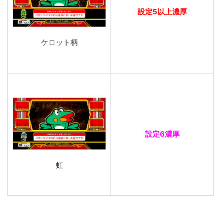
設定5以上濃厚
ケロット柄
設定6濃厚
虹