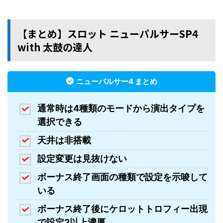
【まとめ】スロット ニューパルサーSP4
with 太鼓の達人
ニューパルサー4 まとめ
通常時は4種類のモードから演出タイプを
選択できる
天井は非搭載
設定変更は見抜けない
ボーナス終了画面の種類で設定を示唆して
いる
ボーナス終了後にケロットトロフィー出現
で設定2以上濃厚