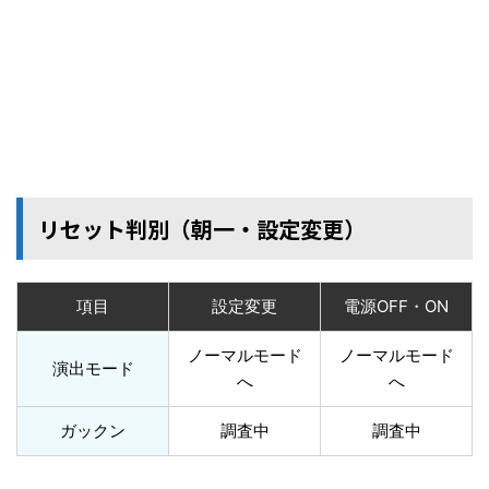
リセット判別（朝一・設定変更）
項目
設定変更
電源OFF・ON
ノーマルモード
ノーマルモード
演出モード
へ
へ
ガックン
調査中
調査中