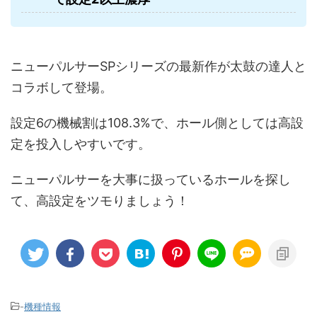
ニューパルサーSPシリーズの最新作が太鼓の達人と
コラボして登場。
設定6の機械割は108.3%で、ホール側としては高設
定を投入しやすいです。
ニューパルサーを大事に扱っているホールを探し
て、高設定をツモりましょう！
-
機種情報