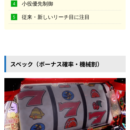
小役優先制御
従来・新しいリーチ目に注目
スペック（ボーナス確率・機械割）