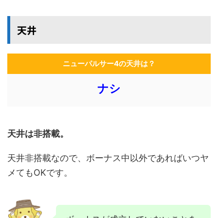
天井
ニューパルサー4の天井は？
ナシ
天井は非搭載。
天井非搭載なので、ボーナス中以外であればいつヤ
メてもOKです。