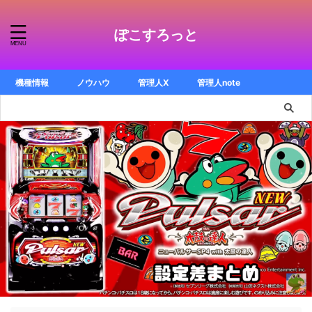
ぽこすろっと
機種情報
ノウハウ
管理人X
管理人note