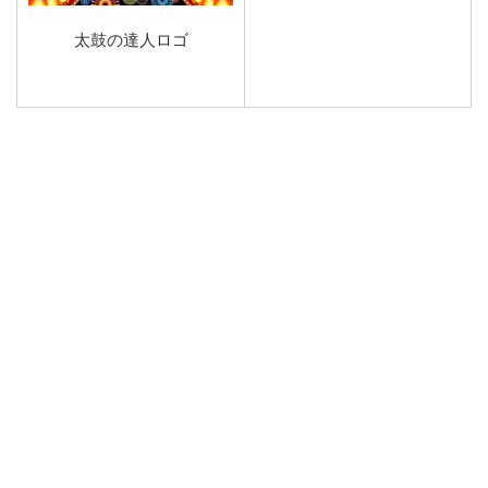
太鼓の達人ロゴ