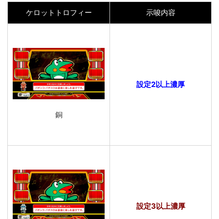
ケロットトロフィー
示唆内容
設定2以上濃厚
銅
設定3以上濃厚