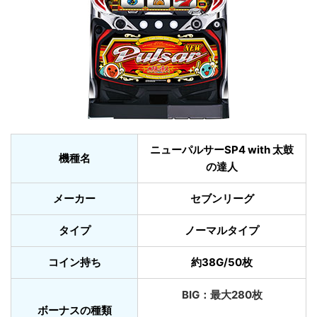
ニューパルサーSP4 with 太鼓
機種名
の達人
メーカー
セブンリーグ
タイプ
ノーマルタイプ
コイン持ち
約38G/50枚
BIG：最大280枚
ボーナスの種類