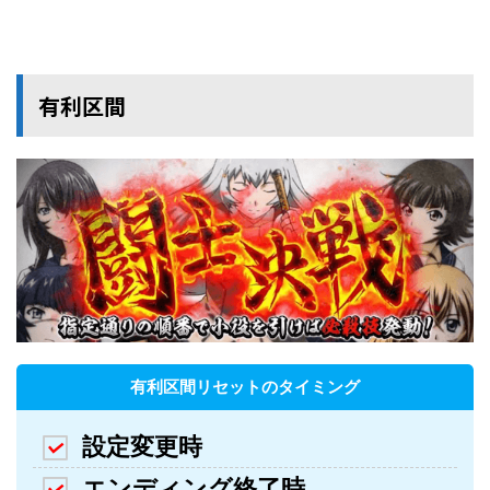
有利区間
有利区間リセットのタイミング
設定変更時
エンディング終了時