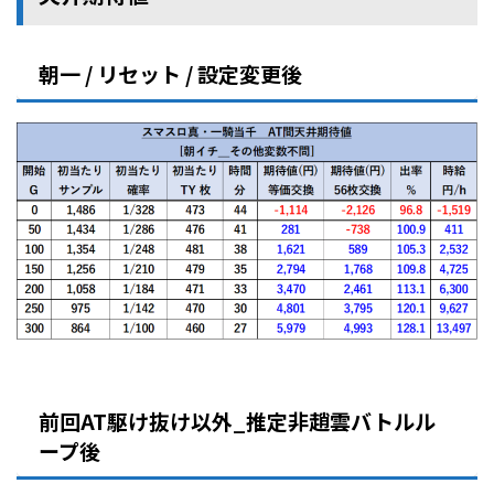
朝一 / リセット / 設定変更後
前回AT駆け抜け以外_推定非趙雲バトルル
ープ後