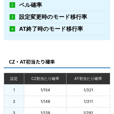
ベル確率
設定変更時のモード移行率
AT終了時のモード移行率
CZ・AT初当たり確率
設定
CZ初当たり確率
AT初当たり確率
1
1/154
1/321
2
1/148
1/311
3
1/138
1/292