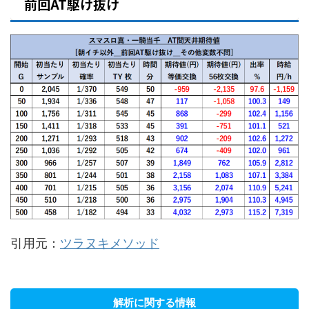
前回AT駆け抜け
引用元：
ツラヌキメソッド
解析に関する情報