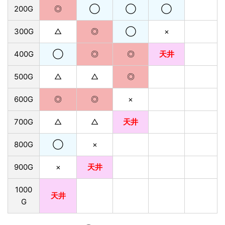
200G
◎
◯
◯
◯
300G
△
◎
◯
×
400G
◯
◎
◎
天井
500G
△
△
◎
600G
◎
◎
×
700G
△
△
天井
800G
◯
×
900G
×
天井
1000
天井
G