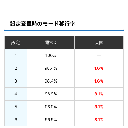
設定変更時のモード移行率
設定
通常D
天国
1
100%
ー
2
98.4%
1.6%
3
98.4%
1.6%
4
96.9%
3.1%
5
96.9%
3.1%
6
96.9%
3.1%