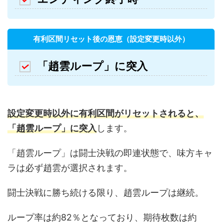
有利区間リセット後の恩恵（設定変更時以外）
「趙雲ループ」に突入
設定変更時以外に有利区間がリセットされると、
「趙雲ループ」に突入
します。
「趙雲ループ」は闘士決戦の即連状態で、味方キャ
ラは必ず趙雲が選択されます。
闘士決戦に勝ち続ける限り、趙雲ループは継続。
ループ率は約82％となっており、期待枚数は約