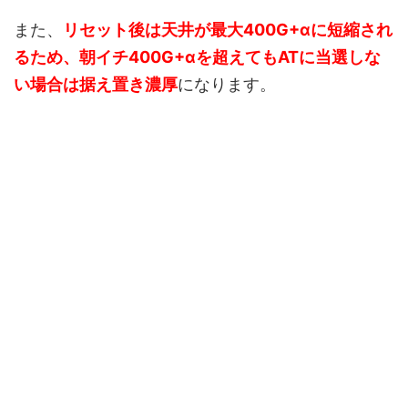
また、
リセット後は天井が最大400G+αに短縮され
るため、朝イチ400G+αを超えてもATに当選しな
い場合は据え置き濃厚
になります。