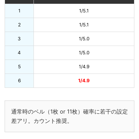
1
1/5.1
2
1/5.1
3
1/5.0
4
1/5.0
5
1/4.9
6
1/4.9
通常時のベル（1枚 or 11枚）確率に若干の設定
差アリ。カウント推奨。