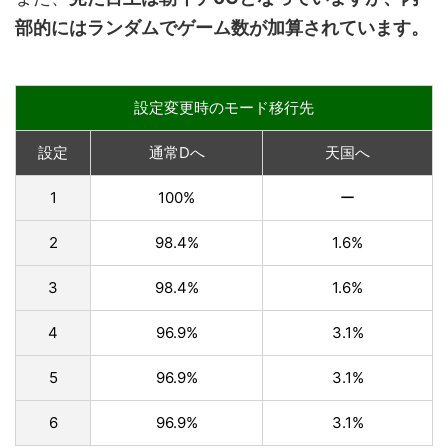
部的にはランダムでゲーム数が加算されています。
設定変更時のモード移行先
設定
通常Dへ
天国へ
1
100%
ー
2
98.4%
1.6%
3
98.4%
1.6%
4
96.9%
3.1%
5
96.9%
3.1%
6
96.9%
3.1%