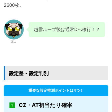
2600枚。
趙雲ループ後は通常Dへ移行！？
ぽこ
設定差・設定判別
重要な設定推測ポイントは4つ！
CZ・AT初当たり確率