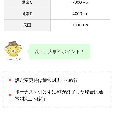
通常C
700G＋α
通常D
400G＋α
天国
100G＋α
以下、大事なポイント！
わかった犬
設定変更時は通常D以上へ移行
ボーナスを引けずにATが終了した場合は通
常C以上へ移行