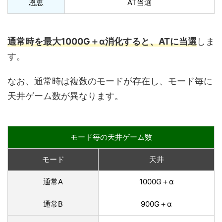
恩恵
AT当選
通常時を最大1000G＋α消化すると、ATに当選
しま
す。
なお、通常時は複数のモードが存在し、モード毎に
天井ゲーム数が異なります。
モード毎の天井ゲーム数
モード
天井
通常A
1000G＋α
通常B
900G＋α