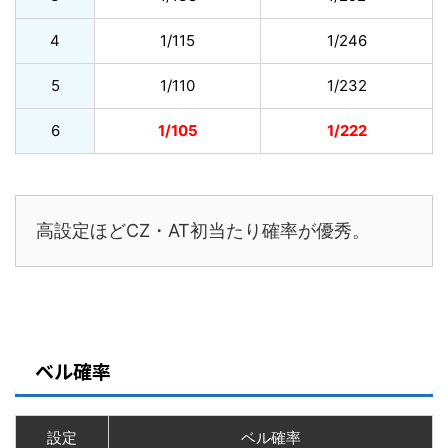
4
1/115
1/246
5
1/110
1/232
6
1/105
1/222
高設定ほどCZ・AT初当たり確率が優秀。
ベル確率
設定
ベル確率