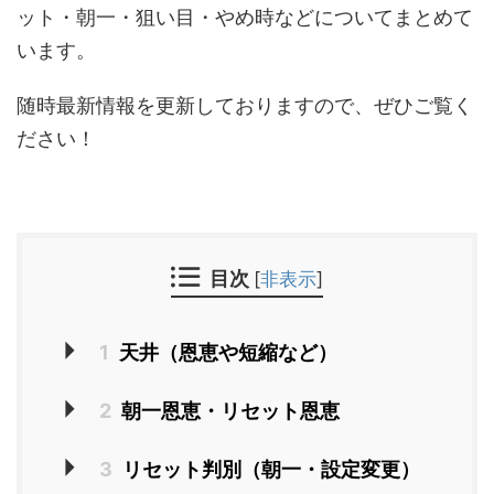
ット・朝一・狙い目・やめ時などについてまとめて
います。
随時最新情報を更新しておりますので、ぜひご覧く
ださい！
目次
[
非表示
]
1
天井（恩恵や短縮など）
2
朝一恩恵・リセット恩恵
3
リセット判別（朝一・設定変更）