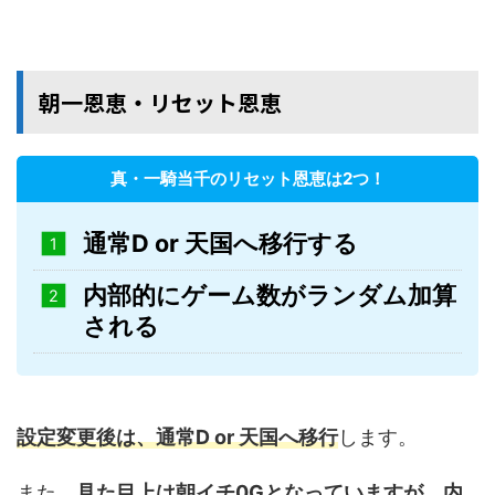
朝一恩恵・リセット恩恵
真・一騎当千のリセット恩恵は2つ！
通常D or 天国へ移行する
内部的にゲーム数がランダム加算
される
設定変更後は、通常D or 天国へ移行
します。
また、
見た目上は朝イチ0Gとなっていますが、内