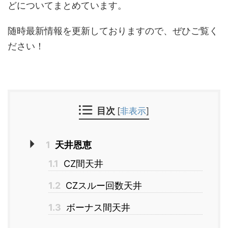
どについてまとめています。
随時最新情報を更新しておりますので、ぜひご覧く
ださい！
目次
[
非表示
]
1
天井恩恵
1.1
CZ間天井
1.2
CZスルー回数天井
1.3
ボーナス間天井