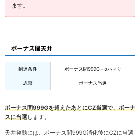
ます。
ボーナス間天井
到達条件
ボーナス間999G＋αハマり
恩恵
ボーナス当選
ボーナス間999Gを超えたあとにCZ当選で、ボーナ
スに当選
します。
天井発動には、ボーナス間999G消化後にCZに当選