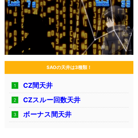
SAOの天井は3種類！
CZ間天井
CZスルー回数天井
ボーナス間天井