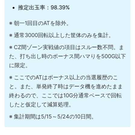
推定出玉率：98.39%
※ 朝一1回目のATを除外。
※ 通常3000回転以上した筐体のみを集計。
※ CZ間ゾーン実戦値の項目はスルー数不問。ま
た、打ち出し時のボーナス間ハマりを500G以下
に限定。
※ ここでのATはボーナス以上の当選履歴のこ
と。また、単発終了時はデータ機を進めたまま
終わるので、ここでは10G分通常ベースで回転
したと仮定して減算処理。
※ 集計期間は5/15～5/24の10日間。