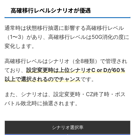
高確移行レベルシナリオが優遇
通常時は状態移行抽選に影響する高確移行レベル
（1〜3）があり、高確移行レベルは50G消化の度に
変化します。
高確移行レベルはシナリオ（全8種類）で管理され
ており、
設定変更時は上位シナリオC or Dが60％
以上で選択されるのでチャンス
です。
また、シナリオは、設定変更時・CZ終了時・ボス
バトル敗北時に抽選されます。
シナリオ選択率