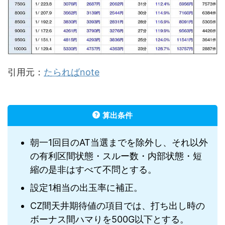
引用元：
たらればnote
算出条件
朝一1回目のAT当選までを除外し、それ以外
の有利区間状態・スルー数・内部状態・短
縮の是非はすべて不問とする。
設定1相当の出玉率に補正。
CZ間天井期待値の項目では、打ち出し時の
ボーナス間ハマりを500G以下とする。