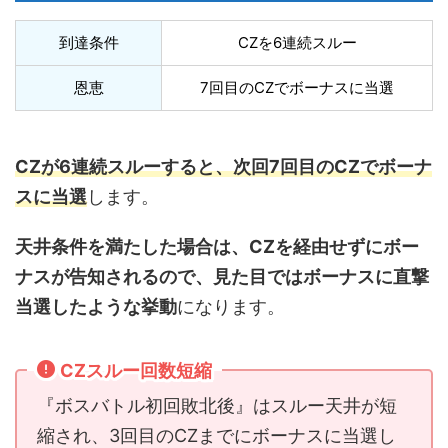
到達条件
CZを6連続スルー
恩恵
7回目のCZでボーナスに当選
CZが6連続スルーすると、次回7回目のCZでボーナ
スに当選
します。
天井条件を満たした場合は、CZを経由せずにボー
ナスが告知されるので、見た目ではボーナスに直撃
当選したような挙動
になります。
CZスルー回数短縮
『ボスバトル初回敗北後』はスルー天井が短
縮され、3回目のCZまでにボーナスに当選し