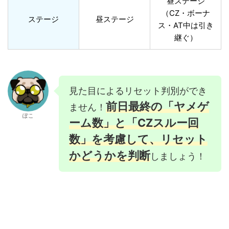
昼ステージ
（CZ・ボーナ
ステージ
昼ステージ
ス・AT中は引き
継ぐ）
見た目によるリセット判別ができ
前日最終の「ヤメゲ
ません！
ぽこ
ーム数」と「CZスルー回
数」を考慮して、リセット
かどうかを判断
しましょう！