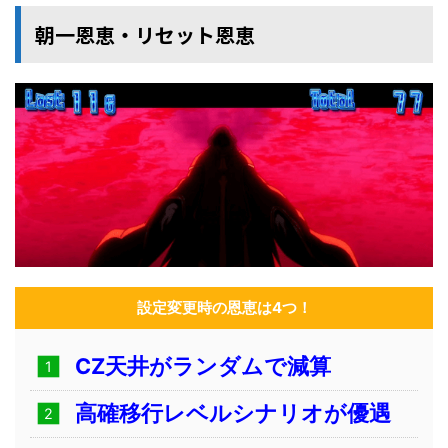
朝一恩恵・リセット恩恵
設定変更時の恩恵は4つ！
CZ天井がランダムで減算
高確移行レベルシナリオが優遇