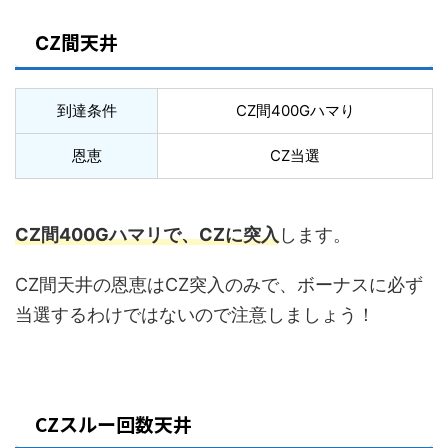
Z間天井
C
到達条件
CZ間400Gハマり
恩恵
CZ当選
CZ間400Gハマリで、CZに突入
します。
CZ間天井の恩恵はCZ突入のみで、ボーナスに必ず
当選するわけではないので注意しましょう！
CZスルー回数天井