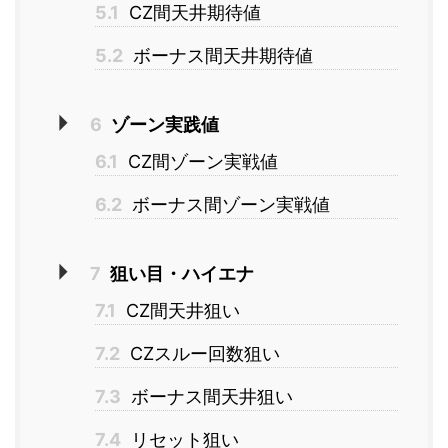
5.1
CZ間天井期待値
5.2
ボーナス間天井期待値
6
ゾーン実践値
6.1
CZ間ゾーン実戦値
6.2
ボーナス間ゾーン実戦値
7
狙い目・ハイエナ
7.1
CZ間天井狙い
7.2
CZスルー回数狙い
7.3
ボーナス間天井狙い
7.4
リセット狙い