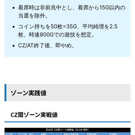
着席時は非前兆中とし、着席から15G以内の
当選を除外。
コイン持ちを50枚=35G、平均純増を2.5
枚、時速800Gでの遊技を想定。
CZ/AT終了後、即やめ。
ゾーン実践値
CZ間ゾーン実戦値