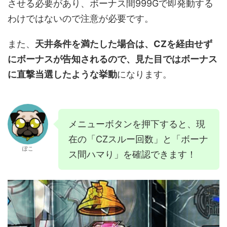
させる必要があり、ボーナス間999Gで即発動する
わけではないので注意が必要です。
また、
天井条件を満たした場合は、CZを経由せず
にボーナスが告知されるので、見た目ではボーナス
に直撃当選したような挙動
になります。
メニューボタンを押下すると、現
在の「CZスルー回数」と「ボーナ
ぽこ
ス間ハマり」を確認できます！