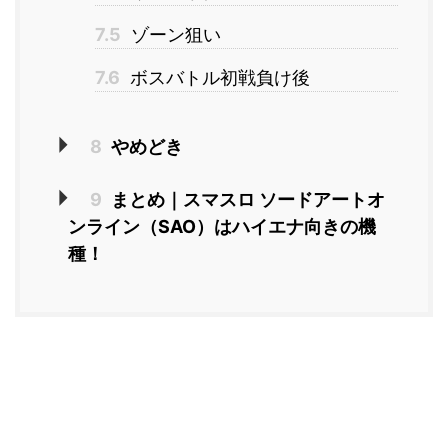
7.5
ゾーン狙い
7.6
ボスバトル初戦負け後
8
やめどき
9
まとめ｜スマスロ ソードアートオ
ンライン（SAO）はハイエナ向きの機
種！