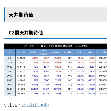
天井期待値
CZ間天井期待値
引用元：
たらればnote