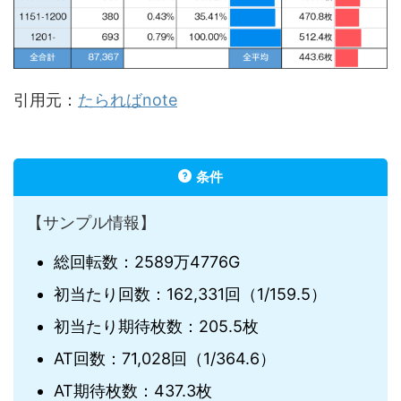
引用元：
たらればnote
条件
【サンプル情報】
総回転数：2589万4776G
初当たり回数：162,331回（1/159.5）
初当たり期待枚数：205.5枚
AT回数：71,028回（1/364.6）
AT期待枚数：437.3枚