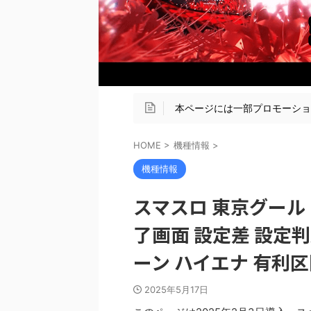
本ページには一部プロモーシ
HOME
>
機種情報
>
機種情報
スマスロ 東京グール
了画面 設定差 設定判
ーン ハイエナ 有利
2025年5月17日