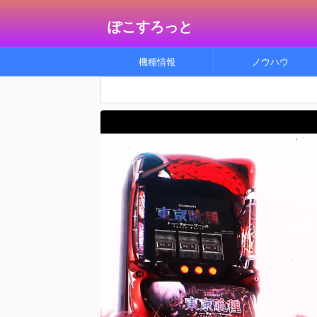
ぽこすろっと
機種情報
ノウハウ