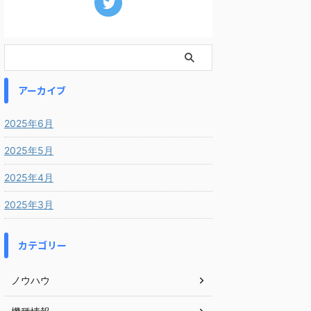
アーカイブ
2025年6月
2025年5月
2025年4月
2025年3月
カテゴリー
ノウハウ