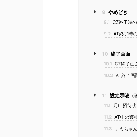
9
やめどき
9.1
CZ終了時
9.2
AT終了時
10
終了画面
10.1
CZ終了画
10.2
AT終了画
11
設定示唆（
11.1
月山招待状
11.2
AT中の獲
11.3
ナミちゃん