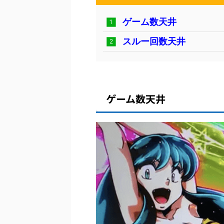
ゲーム数天井
スルー回数天井
ゲーム数天井