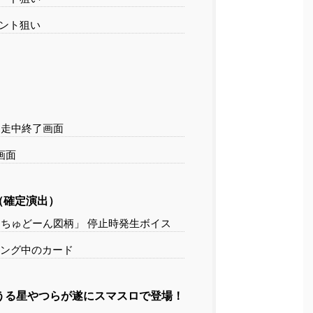
ント狙い
走中終了画面
画面
（確定演出）
「ちゅどーん図柄」 停止時発生ボイス
ング中のカード
うる星やつらが遂にスマスロで登場！