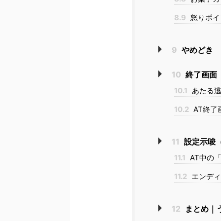
8.9
怒りポイ
9
やめどき
10
終了画面
10.1
あたる逃
10.2
AT終了
11
設定示唆
11.1
AT中の
11.2
エンディ
12
まとめ｜