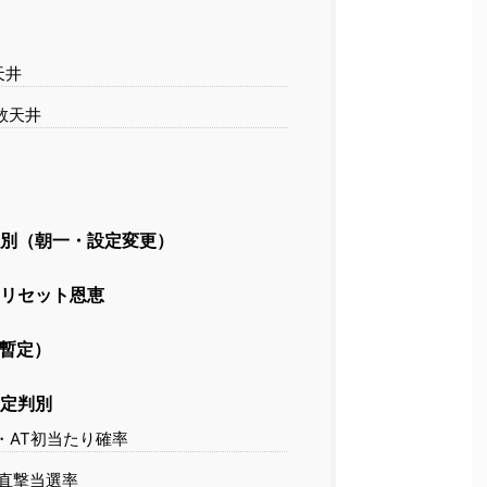
天井
数天井
別（朝一・設定変更）
リセット恩恵
暫定）
定判別
・AT初当たり確率
直撃当選率