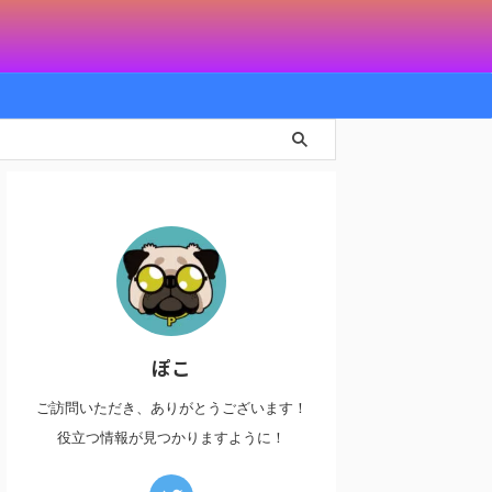
ぽこ
ご訪問いただき、ありがとうございます！
役立つ情報が見つかりますように！