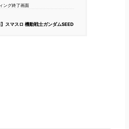
ィング終了画面
】スマスロ 機動戦士ガンダムSEED