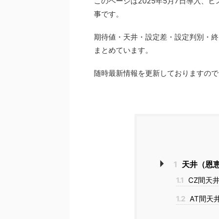
このページは2025年5月7日導入、
事です。
期待値・天井・設定差・設定判別・終
まとめています。
随時最新情報を更新しておりますので
1
天井（恩
1.1
CZ間天
1.2
AT間天