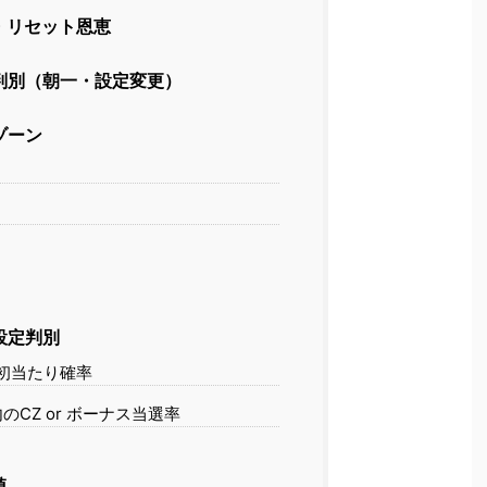
・リセット恩恵
判別（朝一・設定変更）
ゾーン
設定判別
T初当たり確率
のCZ or ボーナス当選率
値