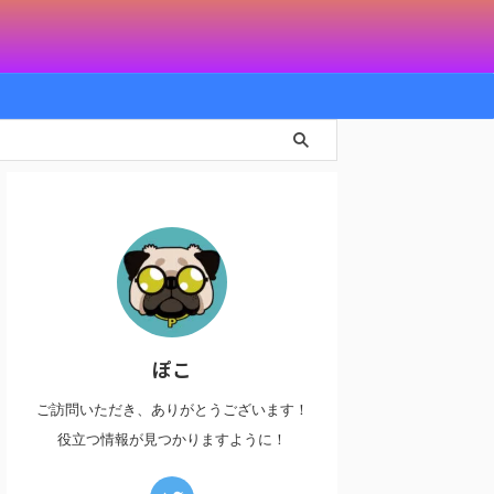
ぽこ
ご訪問いただき、ありがとうございます！
役立つ情報が見つかりますように！