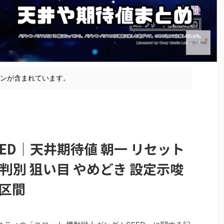
ョンが含まれています。
ED｜天井期待値 朝一 リセット
判別 狙い目 やめどき 設定示唆
利区間