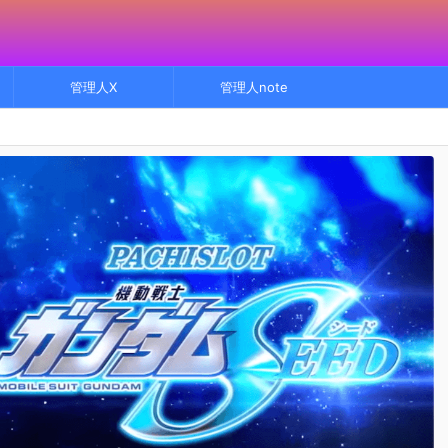
管理人X
管理人note