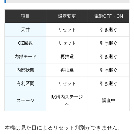
項目
設定変更
電源OFF・ON
天井
リセット
引き継ぐ
CZ回数
リセット
引き継ぐ
内部モード
再抽選
引き継ぐ
内部状態
再抽選
引き継ぐ
有利区間
リセット
引き継ぐ
駅構内ステージ
ステージ
調査中
へ
本機は見た目によるリセット判別ができません。