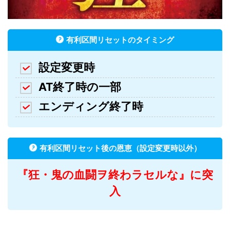
有利区間リセットのタイミング
設定変更時
AT終了時の一部
エンディング終了時
有利区間リセット後の恩恵（設定変更時以外）
『狂・鬼の血闘ヲ終わラセルな』に突
入