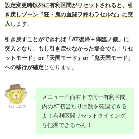
設定変更時以外に有利区間がリセットされると、引
き戻しゾーン『狂・鬼の血闘ヲ終わラセルな』に突
入
します。
引き戻すことができれば「AT復帰＋降臨ノ儀」に
突入となり、もし引き戻せなかった場合でも「リセ
ットモード」or「天国モード」or「鬼天国モード」
への移行が確定
となります。
メニュー画面右下で同一有利区間
内のAT初当たり回数を確認できる
わかった犬
よ！有利区間リセットタイミング
を把握できるわん！