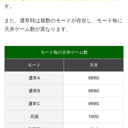
す。
また、通常時は複数のモードが存在し、モード毎に
天井ゲーム数が異なります。
モード毎の天井ゲーム数
モード
天井
通常A
999G
通常B
999G
通常C
999G
天国
100G