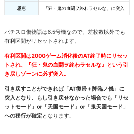
恩恵
『狂・鬼の血闘ヲ終わラセルな』に突入
パチスロ傷物語は6.5号機なので、差枚数以外でも
有利区間がリセットされます。
有利区間は2000ゲーム消化後のAT終了時にリセッ
トされ、『狂・鬼の血闘ヲ終わラセルな』という引
き戻しゾーンに必ず突入。
引き戻すことができれば「AT復帰＋降臨ノ儀」に
突入となり、もし引き戻せなかった場合でも「リセ
ットモード」or「天国モード」
or「鬼天国モード」
への移行が確定
となります。