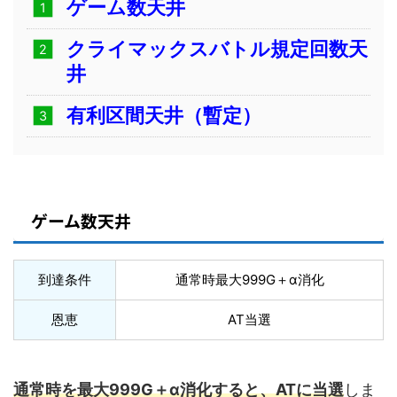
ゲーム数天井
クライマックスバトル規定回数天
井
有利区間天井（暫定）
ゲーム数天井
到達条件
通常時最大999G＋α消化
恩恵
AT当選
通常時を最大999G＋α消化すると、ATに当選
しま