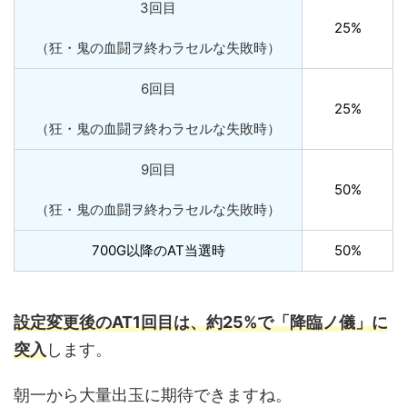
3回目
25%
（狂・鬼の血闘ヲ終わラセルな失敗時）
6回目
25%
（狂・鬼の血闘ヲ終わラセルな失敗時）
9回目
50%
（狂・鬼の血闘ヲ終わラセルな失敗時）
700G以降のAT当選時
50%
設定変更後のAT1回目は、約25%で「降臨ノ儀」に
突入
します。
朝一から大量出玉に期待できますね。