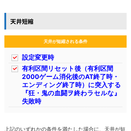
天井短縮
天井が短縮される条件
設定変更時
有利区間リセット後（有利区間
2000ゲーム消化後のAT終了時・
エンディング終了時）に突入する
『狂・鬼の血闘ヲ終わラセルな』
失敗時
上記のいずれかの条件を満たした場合に、天井が短