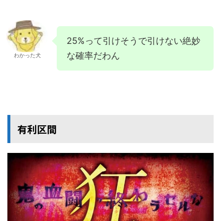
25%って引けそうで引けない絶妙
な確率だわん
わかった犬
有利区間