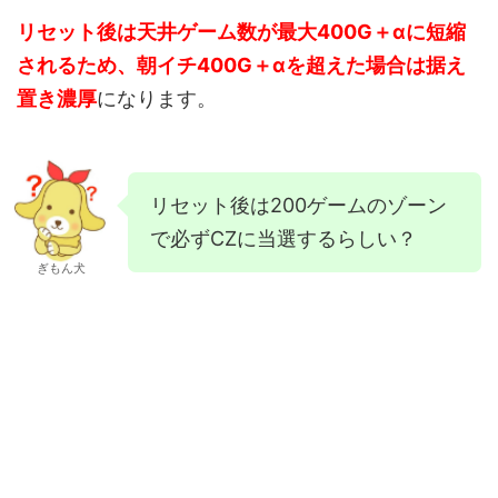
リセット後は天井ゲーム数が最大400G＋αに短縮
されるため、朝イチ400G＋αを超えた場合は据え
置き濃厚
になります。
リセット後は200ゲームのゾーン
で必ずCZに当選するらしい？
ぎもん犬