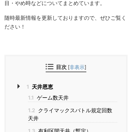
目・やめ時などについてまとめています。
随時最新情報を更新しておりますので、ぜひご覧く
ださい！
目次
[
非表示
]
1
天井恩恵
1.1
ゲーム数天井
1.2
クライマックスバトル規定回数
天井
1.3
有利区間天井（暫定）