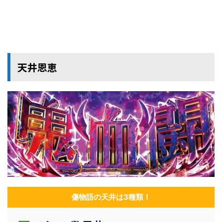
天井恩恵
傷物語の天井は3種類！