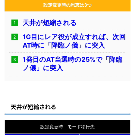
設定変更時の恩恵は3つ
天井が
短縮される
1G目にレア役が成立すれば、次回
AT時に
「降臨ノ儀」に突入
1発目のAT当選時の25%で「降臨
ノ儀」に突入
天井が短縮される
設定変更時 モード移行先