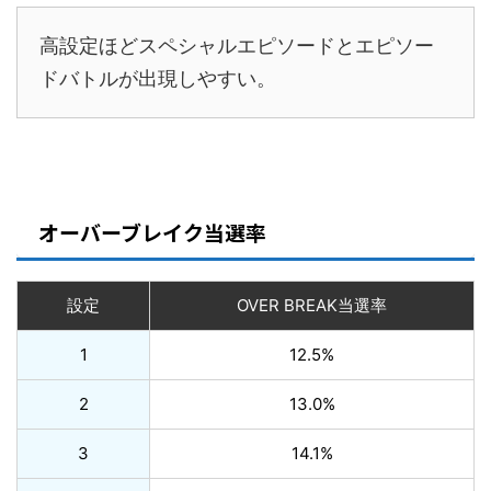
高設定ほどスペシャルエピソードとエピソー
ドバトルが出現しやすい。
オーバーブレイク当選率
設定
OVER BREAK当選率
1
12.5%
2
13.0%
3
14.1%