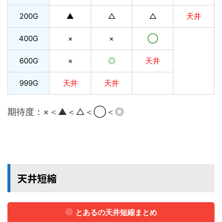
200G
▲
△
△
天井
400G
×
×
◯
600G
×
◎
天井
999G
天井
天井
期待度：×＜▲＜△＜◯＜◎
天井短縮
とあるの天井短縮まとめ