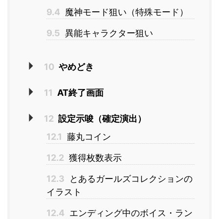
9.4
魔神モード狙い（特殊モード）
9.5
異能キャラクター狙い
10
やめどき
11
AT終了画面
12
設定示唆（確定演出）
12.1
藤丸コイン
12.2
獲得枚数表示
12.3
とあるガールズコレクションの
イラスト
12.4
エンディング中のボイス・ラン