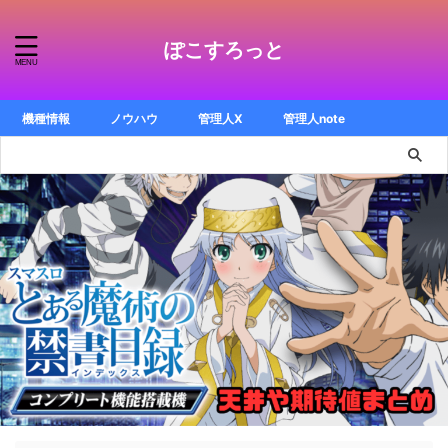
ぽこすろっと
機種情報
ノウハウ
管理人X
管理人note