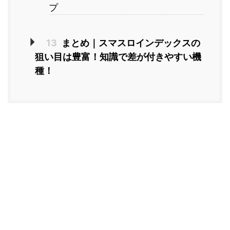
プ
13
まとめ｜スマスロインデックスの
狙い目は豊富！知識で差が付きやすい機
種！