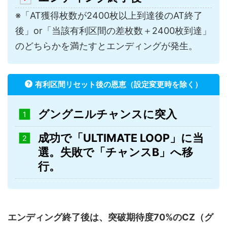
※「AT獲得枚数が2400枚以上到達後のAT終了
後」or「当該有利区間の差枚数＋2400枚到達」
のどちらかを満たすとエンディングが発生。
有利区間リセット後の恩恵（設定変更時を除く）
グングニルチャンスに突入
成功で「ULTIMATE LOOP」に当
選。失敗で「チャンスB」へ移
行。
エンディング終了後は、突破期待度70%のCZ（グ