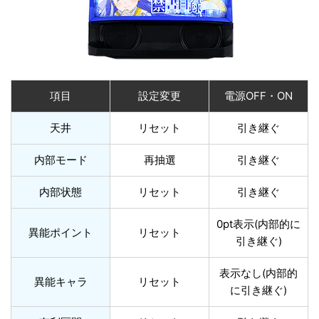
項目
設定変更
電源OFF・ON
天井
リセット
引き継ぐ
内部モード
再抽選
引き継ぐ
内部状態
リセット
引き継ぐ
0pt表示(内部的に
異能ポイント
リセット
引き継ぐ)
表示なし(内部的
異能キャラ
リセット
に引き継ぐ)