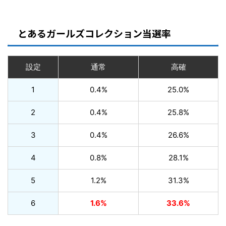
とあるガールズコレクション当選率
設定
通常
高確
1
0.4%
25.0%
2
0.4%
25.8%
3
0.4%
26.6%
4
0.8%
28.1%
5
1.2%
31.3%
6
1.6%
33.6%