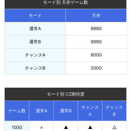
モード別 天井ゲーム数
モード
天井
通常A
999G
通常B
999G
チャンスA
600G
チャンスB
200G
モード別 CZ期待度
チャンス
チャンス
ゲーム数
通常A
通常B
A
B
100G
×
▲
▲
△