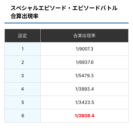
スペシャルエピソード・エピソードバトル
合算出現率
設定
合算出現率
1
1/9007.3
2
1/6937.6
3
1/5479.3
4
1/3893.4
5
1/3423.5
6
1/2808.4