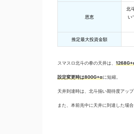
北
恩恵
い
推定最大投資金額
スマスロ北斗の拳の天井は、
1268G
設定変更時は800G+α
に短縮。
天井到達時は、北斗揃い期待度アップ
また、本前兆中に天井に到達した場合