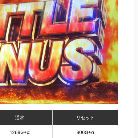
通常
リセット
1268G+α
800G+α