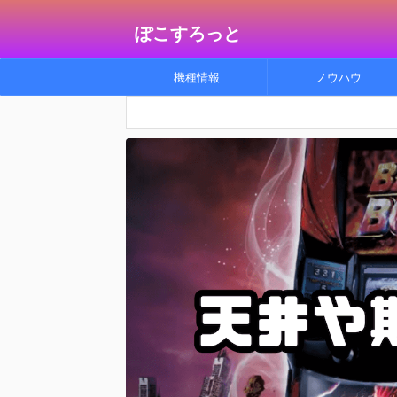
ぽこすろっと
機種情報
ノウハウ