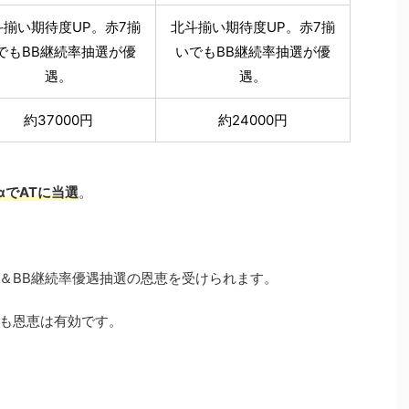
斗揃い期待度UP。赤7揃
北斗揃い期待度UP。赤7揃
でもBB継続率抽選が優
いでもBB継続率抽選が優
遇。
遇。
約37000円
約24000円
+αでATに当選
。
＆BB継続率優遇抽選の恩恵を受けられます。
も恩恵は有効です。