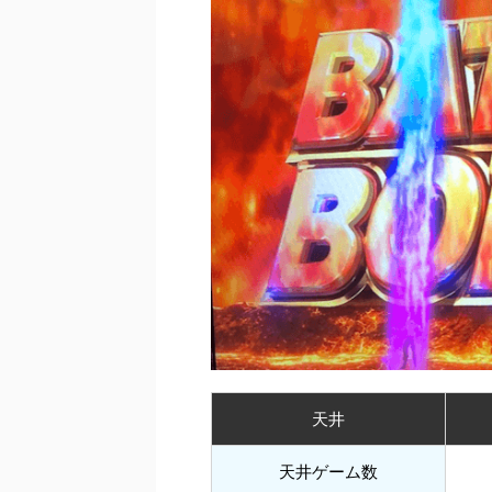
天井
天井ゲーム数