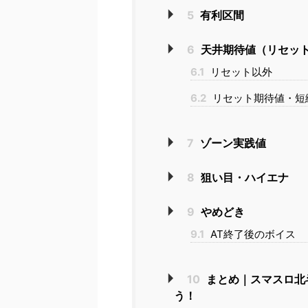
5
有利区間
6
天井期待値（リセッ
6.1
リセット以外
6.2
リセット期待値・短
7
ゾーン実践値
8
狙い目・ハイエナ
9
やめどき
9.1
AT終了後のボイス
10
まとめ｜スマスロ北
う！